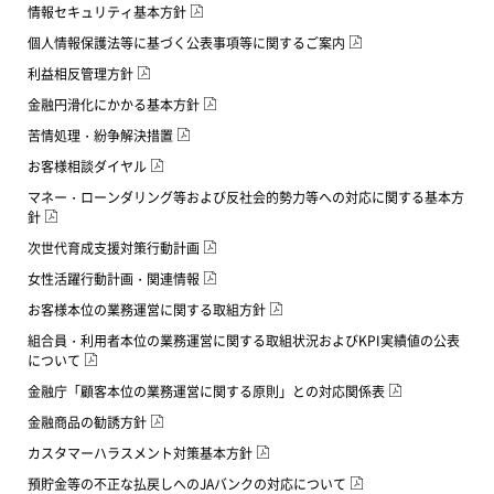
情報セキュリティ基本方針
個人情報保護法等に基づく公表事項等に関するご案内
利益相反管理方針
金融円滑化にかかる基本方針
苦情処理・紛争解決措置
お客様相談ダイヤル
マネー・ローンダリング等および反社会的勢力等への対応に関する基本方
針
次世代育成支援対策行動計画
女性活躍行動計画・関連情報
お客様本位の業務運営に関する取組方針
組合員・利用者本位の業務運営に関する取組状況およびKPI実績値の公表
について
金融庁「顧客本位の業務運営に関する原則」との対応関係表
金融商品の勧誘方針
カスタマーハラスメント対策基本方針
預貯金等の不正な払戻しへのJAバンクの対応について