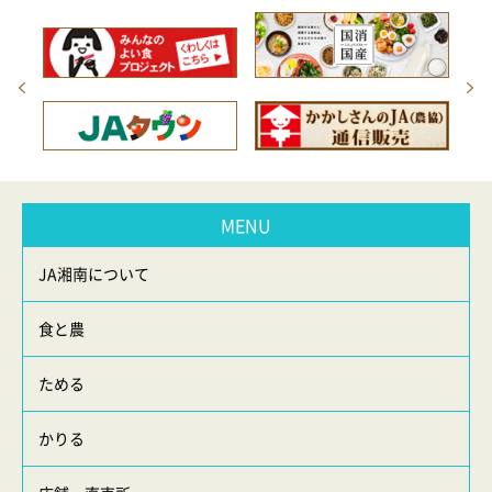
MENU
JA湘南について
食と農
ためる
かりる