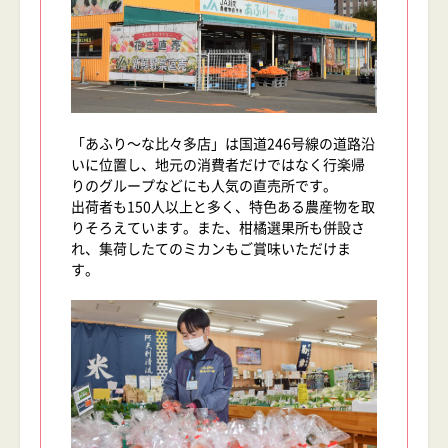
「あふり～な比々多店」は国道246号線の道路沿
いに位置し、地元の消費者だけではなく行楽帰
りのグループなどにも人気の直売所です。
出荷者も150人以上と多く、特色ある農産物を取
りそろえています。また、柑橘選果所も併設さ
れ、集荷したてのミカンもご賞味いただけま
す。