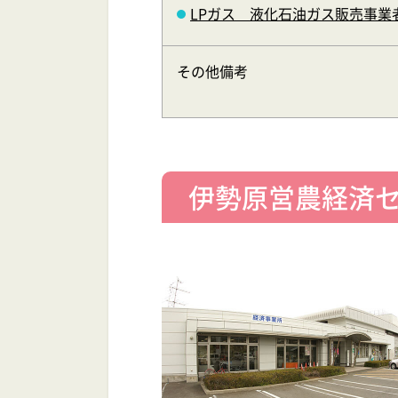
LPガス 液化石油ガス販売事業
その他備考
伊勢原営農経済