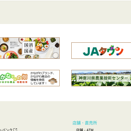
店舗・直売所
ットバンク
店舗・ATM