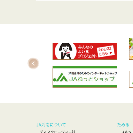
JA湘南について
ためる
ディスクロージャー誌
JAネ