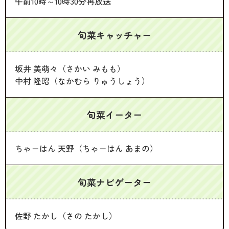
午前10時～10時30分再放送
旬菜キャッチャー
坂井 美萌々（さかい みもも）
中村 隆昭（なかむら りゅうしょう）
旬菜イーター
ちゃーはん 天野（ちゃーはん あまの）
旬菜ナビゲーター
佐野 たかし（さの たかし）